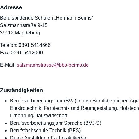
Adresse
Berufsbildende Schulen „Hermann Beims“
Salzmannstraße 9-15
39112 Magdeburg
Telefon: 0391 5414666
Fax: 0391 5412000
E-Mail:
salzmannstrasse@bbs-beims.de
Zuständigkeiten
Berufsvorbereitungsjahr (BVJ) in den Berufsbereichen Agra
Elektrotechnik, Farbtechnik und Raumgestaltung, Holztechni
Ernährung/Hauswirtschaft
Berufsvorbereitungsjahr Sprache (BVJ-S)
Berufsfachschule Technik (BFS)
Duale Ausbildung Fachpraktiker/-in