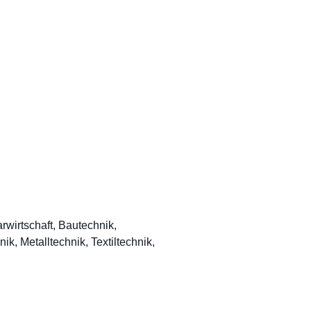
rwirtschaft, Bautechnik,
k, Metalltechnik, Textiltechnik,