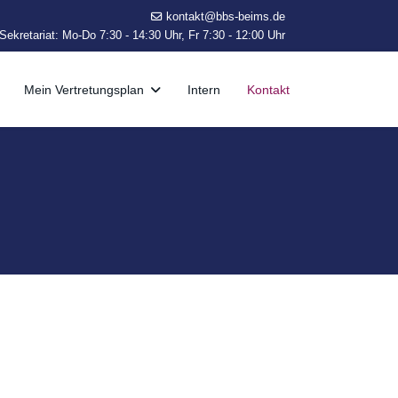
kontakt@bbs-beims.de
ekretariat: Mo-Do 7:30 - 14:30 Uhr, Fr 7:30 - 12:00 Uhr
Mein Vertretungsplan
Intern
Kontakt