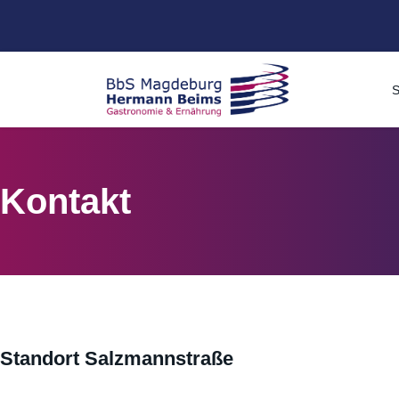
S
Kontakt
Standort Salzmannstraße